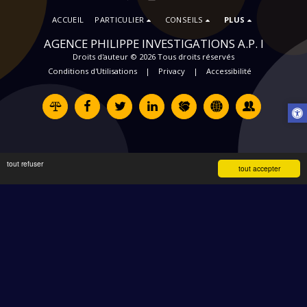
ACCUEIL
PARTICULIER
CONSEILS
PLUS
AGENCE PHILIPPE INVESTIGATIONS A.P. I
Droits d'auteur © 2026 Tous droits réservés
Conditions d'Utilisations
|
Privacy
|
Accessibilité
tout refuser
tout accepter