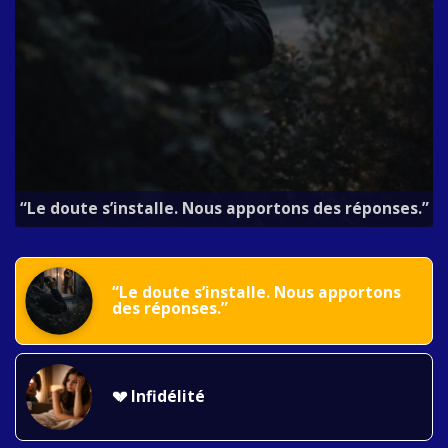
“Le doute s’installe. Nous apportons des réponses.”
“Le doute s’installe. Nous apportons 
des réponses.”
💔 Infidélité