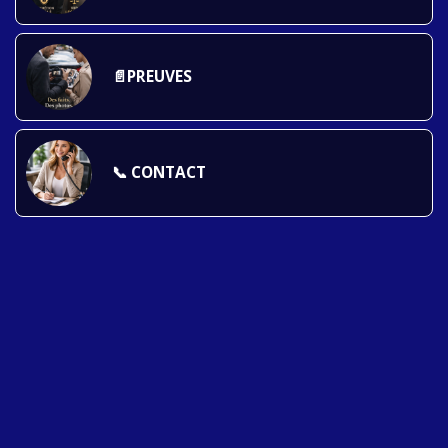
📄PREUVES
📞 CONTACT