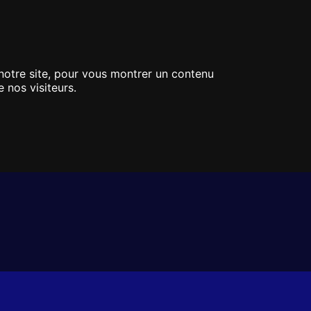
lus
WHATSAPP
CGV
 notre site, pour vous montrer un contenu
 nos visiteurs.