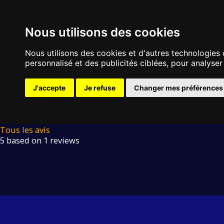
Particulier
Conseils
Accueil
Nous utilisons des cookies
Nous utilisons des cookies et d'autres technologies 
personnalisé et des publicités ciblées, pour analyser
J'accepte
Je refuse
Changer mes préférences
Tous les avis
5 based on 1 reviews