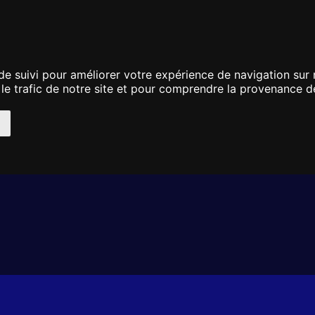
Protection Des Mineurs
Professionnel
P
de suivi pour améliorer votre expérience de navigation sur
 le trafic de notre site et pour comprendre la provenance de